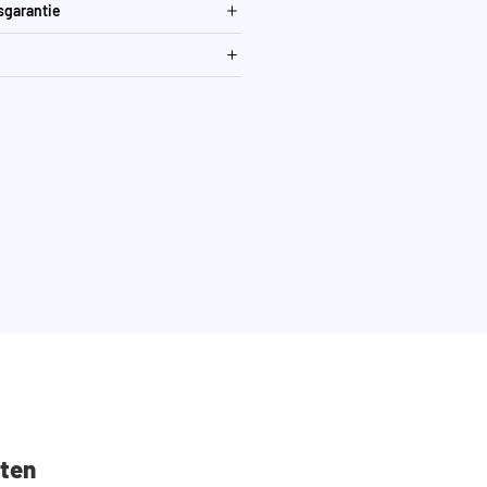
sgarantie
ten