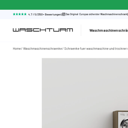
4.7 / 5 (1350+ Bewertungen)
Das Original: Europas sicherster Waschmaschinenschrank
Waschmaschinenschrä
Home
Waschmaschinenschraenke
Schraenke fuer waschmaschine und trockner