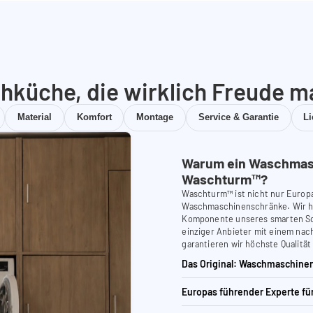
hküche, die wirklich Freude m
Material
Komfort
Montage
Service & Garantie
L
Warum ein Waschmas
Waschturm™?
Waschturm™ ist nicht nur Europ
Waschmaschinenschränke. Wir ha
Komponente unseres smarten Schr
einziger Anbieter mit einem nach
garantieren wir höchste Qualität
Das Original: Waschmaschinen
Europas führender Experte f