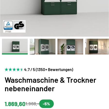
4.7 / 5 (1350+ Bewertungen)
Waschmaschine & Trockner
nebeneinander
1.869,60
1.968,-
-5%