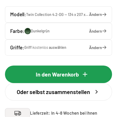
Modell:
Ändern
Twin Collection 4.2-DG — 134 x 207 x 65 cm
Farbe:
Ändern
Dunkelgrün
Griffe:
Ändern
Griff
kostenlos
auswählen
In den Warenkorb
Oder selbst zusammenstellen
Lieferzeit: In 4-8 Wochen bei Ihnen