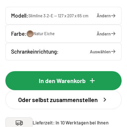
Modell:
Ändern
Slimline 3.2-E — 127 x 207 x 65 cm
Farbe:
Ändern
Natur Eiche
Schrankeinrichtung:
Auswählen
In den Warenkorb
Oder selbst zusammenstellen
Lieferzeit: In 10 Werktagen bei Ihnen