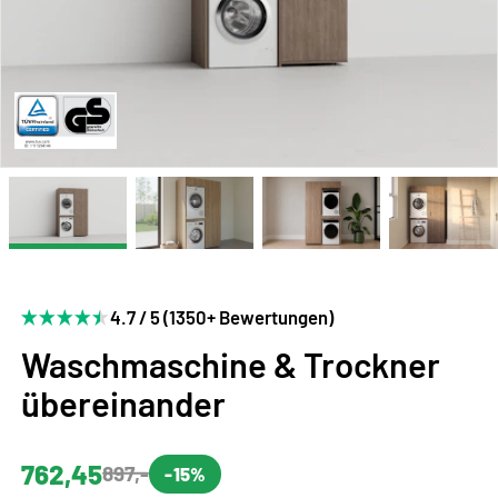
4.7 / 5 (1350+ Bewertungen)
Waschmaschine & Trockner
übereinander
762,45
897,-
-15%