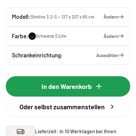
Modell:
Ändern
Slimline 3.2-S — 127 x 207 x 65 cm
Farbe:
Ändern
Schwarze Eiche
Schrankeinrichtung:
Auswählen
In den Warenkorb
Oder selbst zusammenstellen
Lieferzeit: In 10 Werktagen bei Ihnen