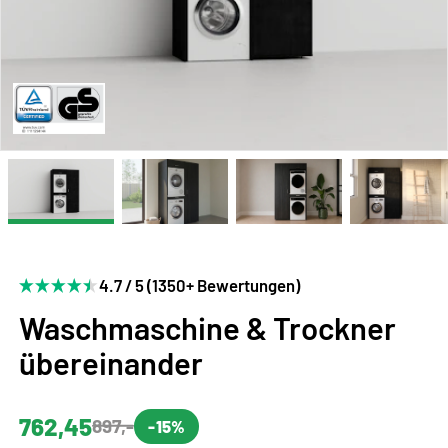
4.7 / 5 (1350+ Bewertungen)
Waschmaschine & Trockner
übereinander
762,45
897,-
-15%