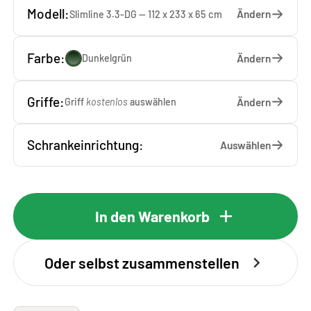
Modell:
Ändern
Slimline 3.3-DG — 112 x 233 x 65 cm
Farbe:
Ändern
Dunkelgrün
Griffe:
Ändern
Griff
kostenlos
auswählen
Schrankeinrichtung:
Auswählen
In den Warenkorb
Oder selbst zusammenstellen