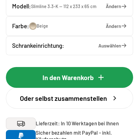
Modell:
Ändern
Slimline 3.3-K — 112 x 233 x 65 cm
Farbe:
Ändern
Beige
Schrankeinrichtung:
Auswählen
In den Warenkorb
Oder selbst zusammenstellen
Lieferzeit: In 10 Werktagen bei Ihnen
Sicher bezahlen mit PayPal - inkl.
Käuferschutz