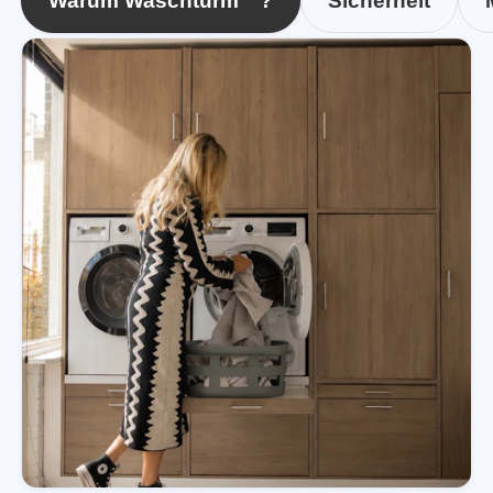
Warum Waschturm™?
Sicherheit