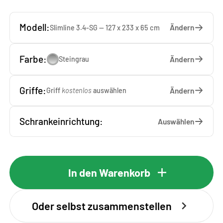
Modell:
Ändern
Slimline 3.4-SG — 127 x 233 x 65 cm
Farbe:
Ändern
Steingrau
Griffe:
Ändern
Griff
kostenlos
auswählen
Schrankeinrichtung:
Auswählen
In den Warenkorb
Oder selbst zusammenstellen