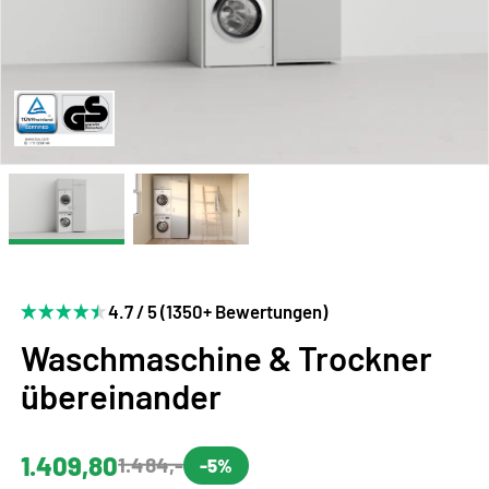
4.7 / 5 (1350+ Bewertungen)
Waschmaschine & Trockner
übereinander
1.409,80
1.484,-
-5%