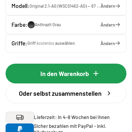
Modell:
Ändern
Original 2.1-AG (WSCS1462-AG) — 67 x 146 x 65 cm
Farbe:
Ändern
Anthrazit Grau
Griffe:
Ändern
Griff
kostenlos
auswählen
In den Warenkorb
Oder selbst zusammenstellen
Lieferzeit: In 4-8 Wochen bei Ihnen
Sicher bezahlen mit PayPal - inkl.
Käuferschutz