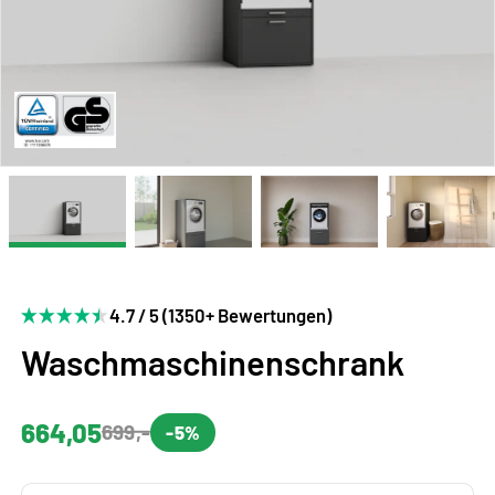
4.7 / 5 (1350+ Bewertungen)
Waschmaschinenschrank
664,05
699,-
-5%