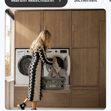
Warum Waschturm™?
Sicherheit