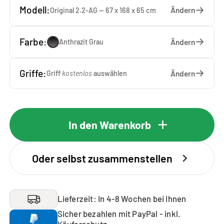
Modell:
Ändern
Original 2.2-AG — 67 x 168 x 65 cm
Farbe:
Ändern
Anthrazit Grau
Griffe:
Ändern
Griff
kostenlos
auswählen
In den Warenkorb
Oder selbst zusammenstellen
Lieferzeit: In 4-8 Wochen bei Ihnen
Sicher bezahlen mit PayPal - inkl.
Käuferschutz