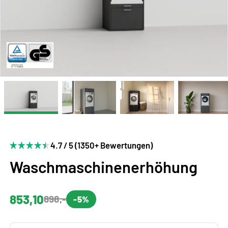
4.7 / 5 (1350+ Bewertungen)
Waschmaschinenerhöhung
853,10
898,-
-5%