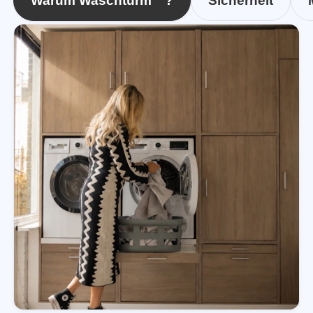
Warum Waschturm™?
Sicherheit