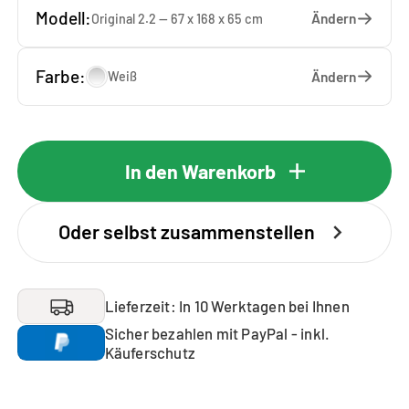
Modell:
Ändern
Original 2.2 — 67 x 168 x 65 cm
Farbe:
Ändern
Weiß
In den Warenkorb
Oder selbst zusammenstellen
Lieferzeit: In 10 Werktagen bei Ihnen
Sicher bezahlen mit PayPal - inkl.
Käuferschutz