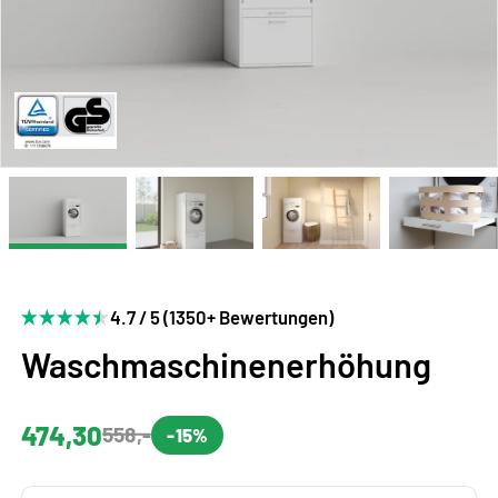
4.7 / 5 (1350+ Bewertungen)
Waschmaschinenerhöhung
474,30
558,-
-15%