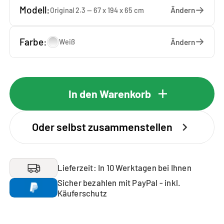
Modell:
Ändern
Original 2.3 — 67 x 194 x 65 cm
Farbe:
Ändern
Weiß
In den Warenkorb
Oder selbst zusammenstellen
Lieferzeit: In 10 Werktagen bei Ihnen
Sicher bezahlen mit PayPal - inkl.
Käuferschutz