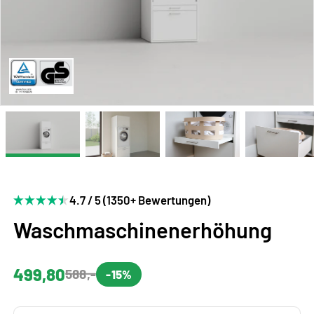
4.7 / 5 (1350+ Bewertungen)
Waschmaschinenerhöhung
499,80
588,-
-15%