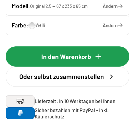
Modell:
Ändern
Original 2.5 — 67 x 233 x 65 cm
Farbe:
Ändern
Weiß
In den Warenkorb
Oder selbst zusammenstellen
Lieferzeit: In 10 Werktagen bei Ihnen
Sicher bezahlen mit PayPal - inkl.
Käuferschutz