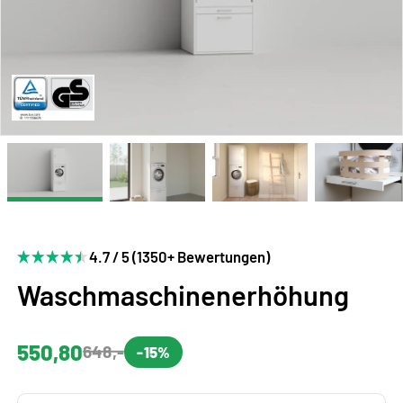
4.7 / 5 (1350+ Bewertungen)
Waschmaschinenerhöhung
550,80
648,-
-15%