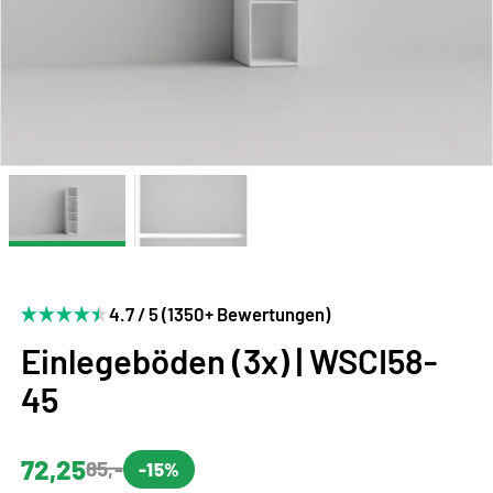
4.7 / 5 (1350+ Bewertungen)
Einlegeböden (3x) | WSCI58-
45
72,25
85,-
-15%