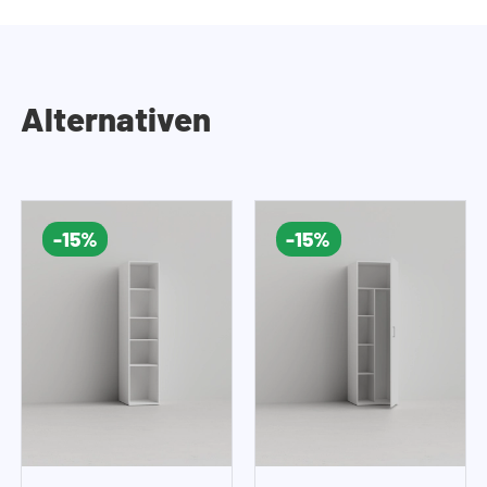
Alternativen
-15%
-15%