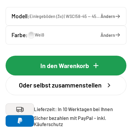
Modell:
Ändern
Einlegeböden (3x) | WSCI58-45 — 45 x 207 x 65 cm
Farbe:
Ändern
Weiß
In den Warenkorb
Oder selbst zusammenstellen
Lieferzeit: In 10 Werktagen bei Ihnen
Sicher bezahlen mit PayPal - inkl.
Käuferschutz