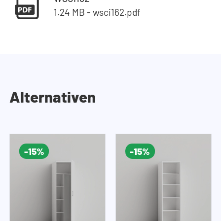
1.24 MB - wsci162.pdf
Alternativen
-15%
-15%