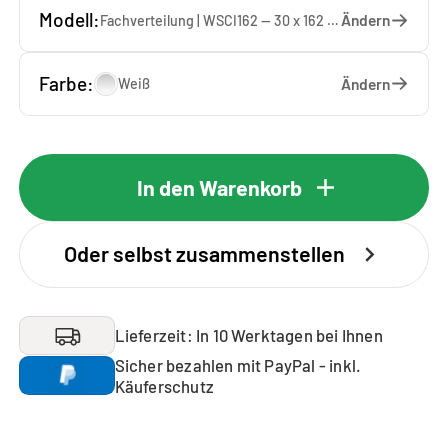
Modell:
Ändern
Fachverteilung | WSCI162 — 30 x 162 x 40 cm
Farbe:
Ändern
Weiß
In den Warenkorb
Oder selbst zusammenstellen
Lieferzeit: In 10 Werktagen bei Ihnen
Sicher bezahlen mit PayPal - inkl.
Käuferschutz