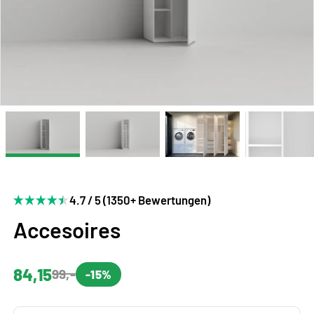
4.7 / 5 (1350+ Bewertungen)
Accesoires
84,15
99,-
-15%