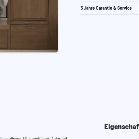
5 Jahre Garantie & Service
Eigenschaf
0 mit diesen 3 Einlegeböden. Aufgrund