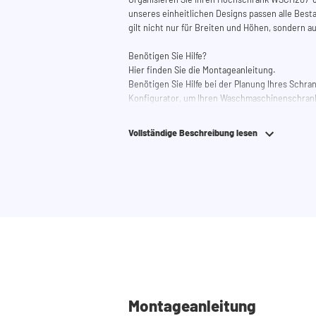
unseres einheitlichen Designs passen alle Best
gilt nicht nur für Breiten und Höhen, sondern au
Benötigen Sie Hilfe?
Hier finden Sie die Montageanleitung.
Benötigen Sie Hilfe bei der Planung Ihres Schr
Konfigurator, um Ihren Waschmaschinenschran
auch jederzeit telefonisch oder per Mail erreich
Vollständige Beschreibung lesen
Montageanleitung