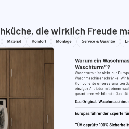
hküche, die wirklich Freude m
Material
Komfort
Montage
Service & Garantie
L
Warum ein Waschmas
Waschturm™?
Waschturm™ ist nicht nur Europ
Waschmaschinenschränke. Wir ha
Komponente unseres smarten Schr
einziger Anbieter mit einem nach
garantieren wir höchste Qualität
Das Original: Waschmaschinen
Europas führender Experte f
TÜV geprüft: 100% Sicherheit