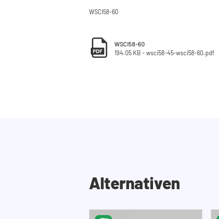
WSCI58-60
WSCI58-60
194.05 KB - wsci58-45-wsci58-60.pdf
Alternativen