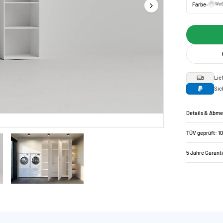
Farbe:
Wei
Lie
Sic
Details & Abm
TÜV geprüft: 1
5 Jahre Garant