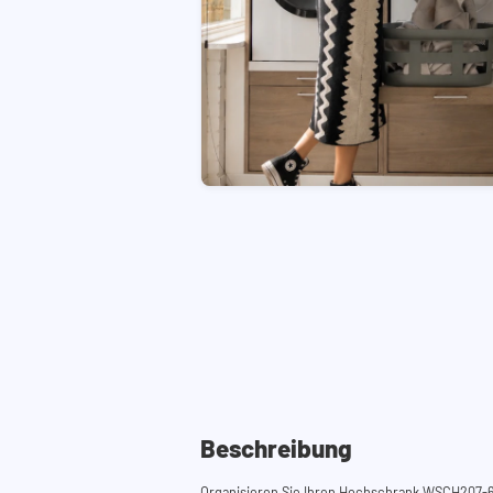
Beschreibung
Organisieren Sie Ihren Hochschrank WSCH207-6