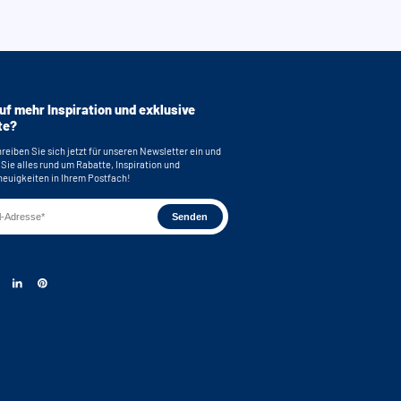
uf mehr Inspiration und exklusive
te?
reiben Sie sich jetzt für unseren Newsletter ein und
 Sie alles rund um Rabatte, Inspiration und
euigkeiten in Ihrem Postfach!